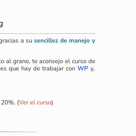
g
gracias a su
sencillez de manejo y
cto al grano, te aconsejo el curso de
ades que hay de trabajar con
WP
y,
 20%. (
Ver el curso
)