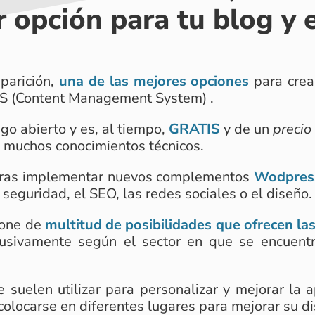
r opción para tu blog y e
parición,
una de las mejores opciones
para crea
MS (Content Management System) .
go abierto y es, al tiempo,
GRATIS
y de un
precio
s muchos conocimientos técnicos.
ieras implementar nuevos complementos
Wodpres
seguridad, el SEO, las redes sociales o el diseño.
pone de
multitud de posibilidades que ofrecen las
lusivamente según el sector en que se encuentr
 suelen utilizar para personalizar y mejorar la 
 colocarse en diferentes lugares para mejorar su d