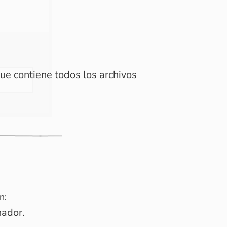
ue contiene todos los archivos
n:
nador.