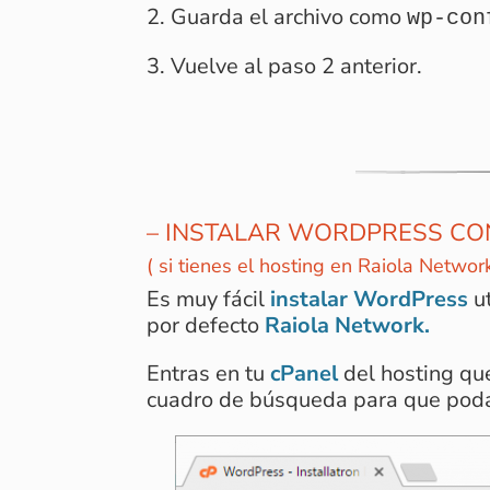
2. Guarda el archivo como
wp-con
3. Vuelve al paso 2 anterior.
– INSTALAR WORDPRESS CO
( si tienes el hosting en Raiola Networ
Es muy fácil
instalar WordPress
u
por defecto
Raiola Network.
Entras en tu
cPanel
del hosting qu
cuadro de búsqueda para que poda