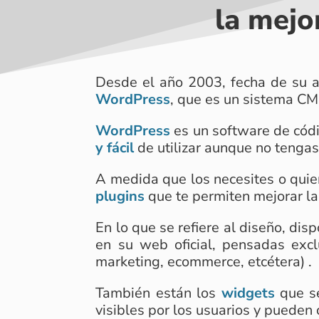
la mejo
Desde el año 2003, fecha de su a
WordPress
, que es un sistema C
WordPress
es un software de códi
y fácil
de utilizar aunque no tenga
A medida que los necesites o qu
plugins
que te permiten mejorar la 
En lo que se refiere al diseño, dis
en su web oficial, pensadas exc
marketing, ecommerce, etcétera) .
También están los
widgets
que se
visibles por los usuarios y pueden