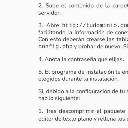
2. Sube el contenido de la carp
servidor.
3. Abre
http://tudominio.co
facilitando la información de con
Con esto deberán crearse las tablas
y probar de nuevo. Si 
config.php
4. Anota la contraseña que elijas
.
5, El programa de instalación te e
elegidos durante la instalación.
Si, debido a la configuración de tu
haz lo siguiente:
Tras descomprimir el paquete
editor de texto plano y rellena los