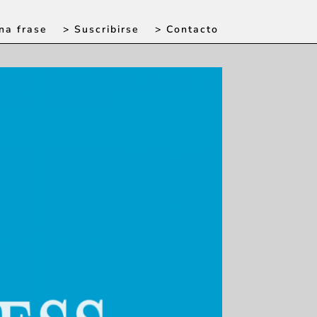
na frase
> Suscribirse
> Contacto