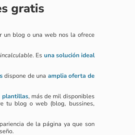
s gratis
r un blog o una web nos la ofrece
 incalculable
. Es
una solución ideal
s
dispone de una
amplia oferta de
 plantillas
, más de mil disponibles
e tu blog o web (blog, bussines,
apariencia de la página ya que son
iseño.