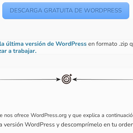
DESCARGA GRATUITA DE WORDPRESS
la última versión de WordPress
en formato .zip q
ar a trabajar.
e nos ofrece WordPress.org y que explica a continuació
ma versión WordPress y descomprímelo en tu orde