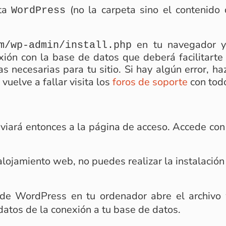
eta
(no la carpeta sino el contenido
WordPress
en tu navegador y 
m/wp-admin/install.php
exión con la base de datos que deberá facilitart
 necesarias para tu sitio. Si hay algún error, haz
vuelve a fallar visita los
foros de soporte
con todo
nviará entonces a la página de acceso. Accede co
 alojamiento web, no puedes realizar la instalación
 de WordPress en tu ordenador abre el archivo
 datos de la conexión a tu base de datos.