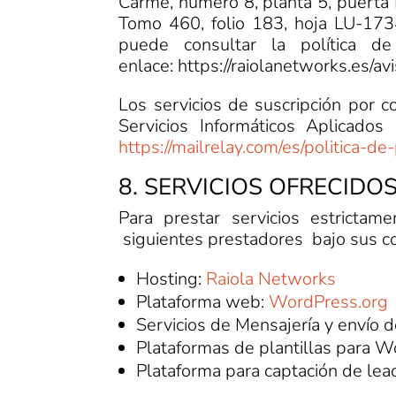
Carme, numero 8, planta 5, puerta B
Tomo 460, folio 183, hoja LU-173
puede consultar la política d
enlace: https://raiolanetworks.es/av
Los servicios de suscripción por 
Servicios Informáticos Aplicados
https://mailrelay.com/es/politica-de
8. SERVICIOS OFRECIDO
Para prestar servicios estrictam
siguientes prestadores bajo sus co
Hosting:
Raiola Networks
Plataforma web:
WordPress.org
Servicios de Mensajería y envío d
Plataformas de plantillas para 
Plataforma para captación de lea