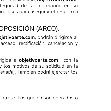
ntegridad de la información en su
procesos para asegurar el respeto a
OPOSICIÓN (ARCO).
bjetivoarte.com
, podrán dirigirse al
ceso, rectificación, cancelación y
rigida a
objetivoarte.com
con la
y los motivos de su solicitud en la
ranada).
También podrá ejercitar los
a otros sitios que no son operados o