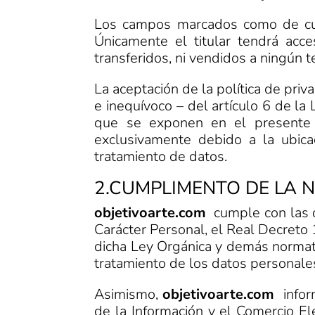
Los campos marcados como de cumpl
Únicamente el titular tendrá acc
transferidos, ni vendidos a ningún t
La aceptación de la política de pri
e inequívoco – del artículo 6 de l
que se exponen en el presente d
exclusivamente debido a la ubica
tratamiento de datos.
2.CUMPLIMENTO DE LA 
objetivoarte.com
cumple con las d
Carácter Personal, el Real Decret
dicha Ley Orgánica y demás normati
tratamiento de los datos personales
Asimismo,
objetivoarte.com
infor
de la Información y el Comercio Ele