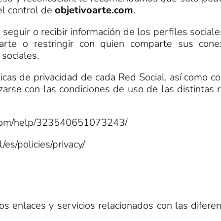
el control de
objetivoarte.com
.
seguir o recibir información de los perfiles social
arte o restringir con quien comparte sus con
 sociales.
ticas de privacidad de cada Red Social, así como con
rizarse con las condiciones de uso de las distintas
.com/help/323540651073243/
es/policies/privacy/
 enlaces y servicios relacionados con las diferen