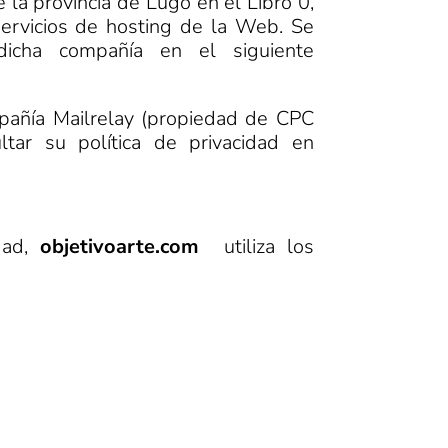
 la provincia de Lugo en el Libro 0,
ervicios de hosting de la Web. Se
dicha compañía en el siguiente
mpañía Mailrelay (propiedad de CPC
ltar su política de privacidad en
idad,
objetivoarte.com
utiliza los