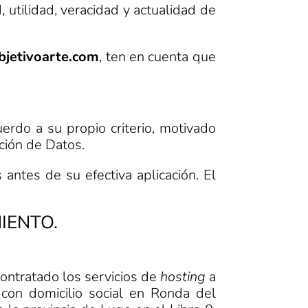
d, utilidad, veracidad y actualidad de
bjetivoarte.com
, ten en cuenta que
erdo a su propio criterio, motivado
cción de Datos.
 antes de su efectiva aplicación. El
IENTO.
ontratado los servicios de
hosting
a
, con domicilio social en Ronda del