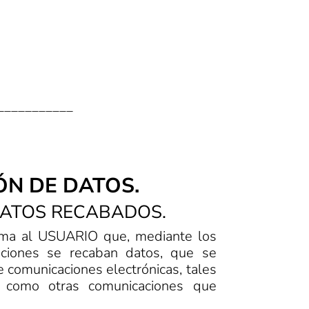
___________
ÓN DE DATOS.
 DATOS RECABADOS.
orma al USUARIO que, mediante los
pciones se recaban datos, que se
e comunicaciones electrónicas, tales
sí como otras comunicaciones que