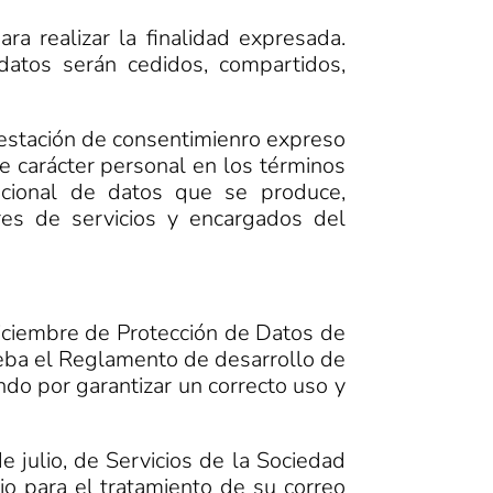
a realizar la finalidad expresada.
datos serán cedidos, compartidos,
prestación de consentimienro expreso
e carácter personal en los términos
acional de datos que se produce,
res de servicios y encargados del
iciembre de Protección de Datos de
eba el Reglamento de desarrollo de
do por garantizar un correcto uso y
julio, de Servicios de la Sociedad
rio para el tratamiento de su correo