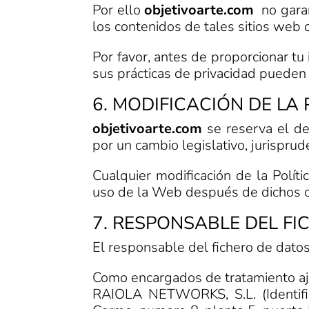
Por ello
objetivoarte.com
no garan
los contenidos de tales sitios web o
Por favor, antes de proporcionar tu
sus prácticas de privacidad pueden d
6. MODIFICACIÓN DE LA
objetivoarte.com
se reserva el der
por un cambio legislativo, jurispru
Cualquier modificación de la Políti
uso de la Web después de dichos ca
7. RESPONSABLE DEL F
El responsable del fichero de dato
Como encargados de tratamiento aj
RAIOLA NETWORKS, S.L. (Identifi