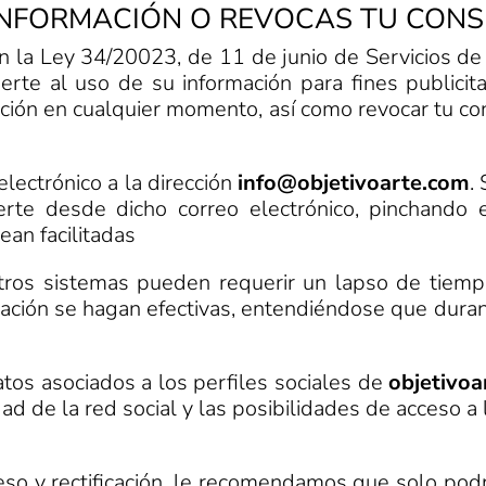
R INFORMACIÓN O REVOCAS TU CON
 la Ley 34/20023, de 11 de junio de Servicios de 
rte al uso de su información para fines publicita
cción en cualquier momento, así como revocar tu 
electrónico a la dirección
info@objetivoarte.com
.
erte desde dicho correo electrónico, pinchando 
ean facilitadas
stros sistemas pueden requerir un lapso de tiem
cación se hagan efectivas, entendiéndose que dur
atos asociados a los perfiles sociales de
objetivoa
d de la red social y las posibilidades de acceso a 
eso y rectificación, le recomendamos que solo podrá