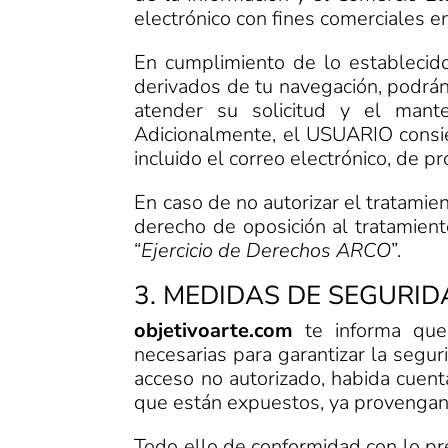
electrónico con fines comerciales 
En cumplimiento de lo establecid
derivados de tu navegación, podrá
atender su solicitud y el mant
Adicionalmente, el USUARIO consien
incluido el correo electrónico, de p
En caso de no autorizar el tratami
derecho de oposición al tratamien
“
Ejercicio de Derechos ARCO
”.
3. MEDIDAS DE SEGURID
objetivoarte.com
te informa que
necesarias para garantizar la segur
acceso no autorizado, habida cuent
que están expuestos, ya provengan 
Todo ello de conformidad con lo pre