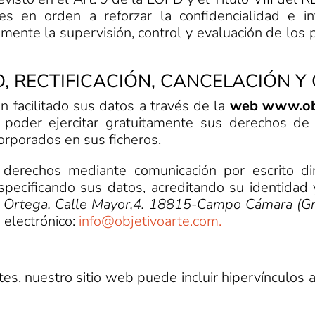
es en orden a reforzar la confidencialidad e i
mente la supervisión, control y evaluación de los 
, RECTIFICACIÓN, CANCELACIÓN Y 
n facilitado sus datos a través de la
web www.
o
 poder ejercitar gratuitamente sus derechos de ac
orporados en sus ficheros.
s derechos mediante comunicación por escrito di
especificando sus datos, acreditando su identidad 
 Ortega.
Calle Mayor,4. 18815-Campo Cámara (G
 electrónico:
info@objetivoarte.com.
tes, nuestro sitio web puede incluir hipervínculos 