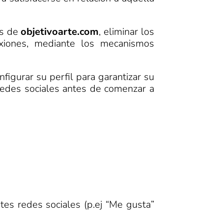
es de
objetivoarte.com
, eliminar los
exiones, mediante los mecanismos
figurar su perfil para garantizar su
 redes sociales antes de comenzar a
tes redes sociales (p.ej “Me gusta”