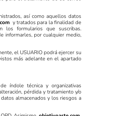
istrados, así como aquellos datos
e.com
y tratados para la finalidad de
 los formularios que suscribas.
e informarles, por cualquier medio,
rmente, el USUARIO podrá ejercer su
vistos más adelante en el apartado
e índole técnica y organizativas
lteración, pérdida y tratamiento y/o
s datos almacenados y los riesgos a
 RLOPD. Asimismo,
objetivoarte.com