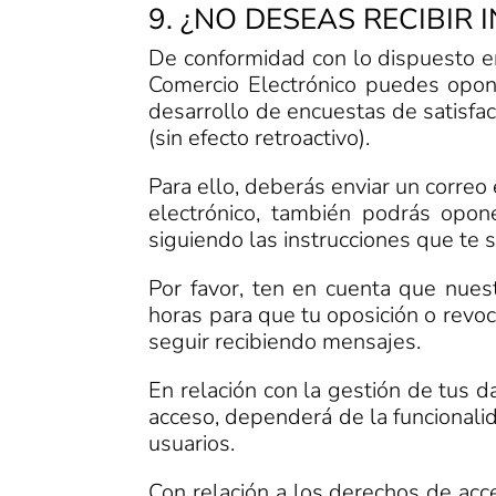
9. ¿NO DESEAS RECIBI
De conformidad con lo dispuesto en
Comercio Electrónico puedes opone
desarrollo de encuestas de satisfa
(sin efecto retroactivo).
Para ello, deberás enviar un correo 
electrónico, también podrás opon
siguiendo las instrucciones que te s
Por favor, ten en cuenta que nue
horas para que tu oposición o revo
seguir recibiendo mensajes.
En relación con la gestión de tus d
acceso, dependerá de la funcionalida
usuarios.
Con relación a los derechos de acc