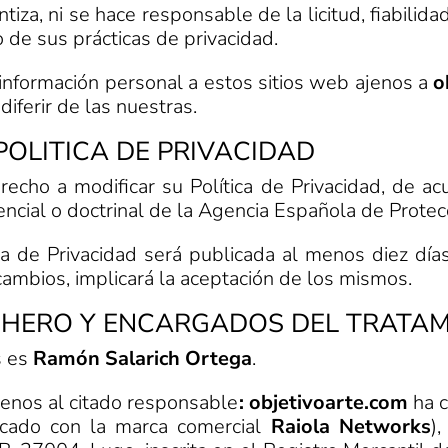
tiza, ni se hace responsable de la licitud, fiabilida
 de sus prácticas de privacidad.
 información personal a estos sitios web ajenos a
o
iferir de las nuestras.
 POLITICA DE PRIVACIDAD
echo a modificar su Política de Privacidad, de acu
dencial o doctrinal de la Agencia Española de Prote
ca de Privacidad será publicada al menos diez días
mbios, implicará la aceptación de los mismos.
ICHERO Y ENCARGADOS DEL TRATAM
s es
Ramón Salarich Ortega
.
enos al citado responsable
:
objetivoarte.com
ha c
cado con la marca comercial
Raiola Networks
)