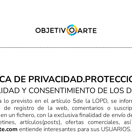
_____________________________________________
CA DE PRIVACIDAD.PROTECCI
ALIDAD Y CONSENTIMIENTO DE LOS
 lo previsto en el artículo 5de la LOPD, se inf
os de registro de la web, comentarios o suscri
n un fichero, con la exclusiva finalidad de envío d
tines, artículos(
posts
), ofertas comerciales, a
rte.com
entiende interesantes para sus USUARIOS.