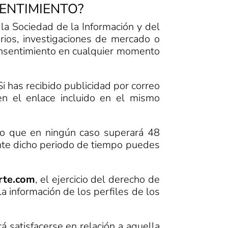
SENTIMIENTO?
la Sociedad de la Información y del
rios, investigaciones de mercado o
consentimiento en cualquier momento
 Si has recibido publicidad por correo
en el enlace incluido en el mismo
po que en ningún caso superará 48
ante dicho periodo de tiempo puedes
rte.com
, el ejercicio del derecho de
la información de los perfiles de los
 satisfacerse en relación a aquella